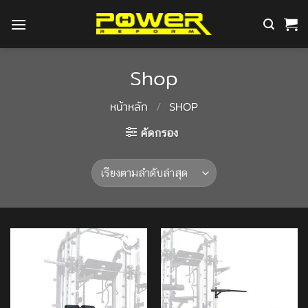
ข้าม
ไป
ยัง
เนื้อหา
Shop
หน้าหลัก
/
SHOP
คัดกรอง
Add to
Add to
Wishlist
Wishlist