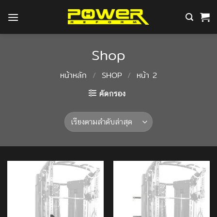
ข้าม
ไป
ยัง
เนื้อหา
Shop
หน้าหลัก
/
SHOP
/
หน้า 2
คัดกรอง
Add to
Add to
Wishlist
Wishlist