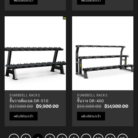
หยิบใส่ตะกร้า
หยิบใส่ตะกร้า
฿5,490.00.
฿2,690
Add to
Add to
Wishlist
Wishlist
DUMBBELL RACKS
DUMBBELL RACKS
ชั้นวางดัมเบล DR-510
ชั้นวาง DR-400
Original
Current
Original
Curr
฿
17,900.00
฿
9,900.00
฿
19,900.00
฿
14,900.00
price
price
price
price
was:
is:
was:
is:
หยิบใส่ตะกร้า
หยิบใส่ตะกร้า
฿17,900.00.
฿9,900.00.
฿19,900.00.
฿14,