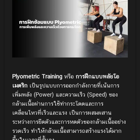
Plyometric Training
หรือ
การฝึกแบบพลัยโอ
เมตริก
เป็นรูปแบบการออกกำลังกายที่เน้นการ
เพิ่มพลัง (Power) และความเร็ว (Speed) ของ
กล้ามเนื้อผ่านการใช้ท่ากระโดดและการ
เคลื่อนไหวที่เร็วและแรง เป็นการผสมผสาน
ระหว่างการยืดตัวและการหดตัวของกล้ามเนื้ออย่าง
รวดเร็ว ทำให้กล้ามเนื้อสามารถสร้างแรงได้มาก
ขึ้นในเวลาที่สั้นลง