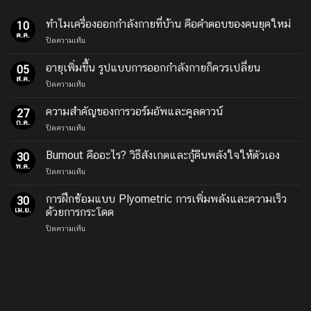
ทำไมเครื่องออกกำลังกายที่บ้าน คือคำตอบของคนยุคใหม่
10
ต.ค.
บน
ปิดความเห็น
ทำไม
เครื่อง
อายุเพิ่มขึ้น รูปแบบการออกกำลังกายก็ควรเปลี่ยน
05
ออก
ส.ค.
บน
ปิดความเห็น
กำลัง
อายุ
กาย
เพิ่ม
ความสำคัญของการวอร์มอัพและคูลดาวน์
ที่
27
ขึ้น
ก.ค.
บ้าน
บน
ปิดความเห็น
รูป
คือ
ความ
แบบ
คำ
สำคัญ
Burnout คืออะไร? วิธีสังเกตและกู้คืนพลังใจให้ตัวเอง
การ
30
ตอบ
ของ
พ.ค.
ออก
ของ
บน
ปิดความเห็น
การ
กำลัง
คน
Burnout
วอร์มอัพ
กาย
ยุค
คือ
การฝึกซ้อมแบบ Plyometric การเพิ่มพลังและความเร็ว
และ
30
ก็
ใหม่
อะไร?
เม.ย.
คู
ด้วยการกระโดด
ควร
วิธี
ลดา
เปลี่ยน
บน
ปิดความเห็น
สังเกต
วน์
การ
และ
ฝึก
กู้
ซ้อม
คืน
แบบ
พลัง
Plyometric
ใจ
การ
ให้
เพิ่ม