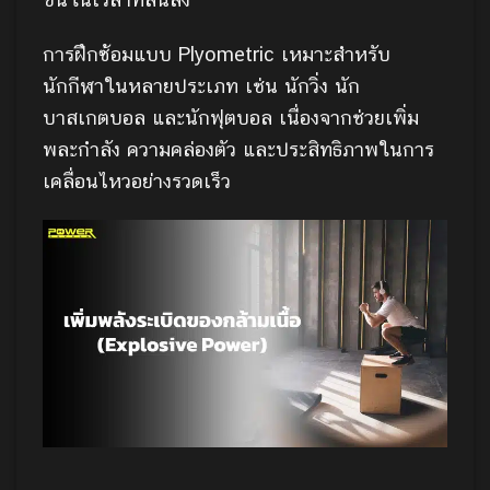
การฝึกซ้อมแบบ Plyometric เหมาะสำหรับ
นักกีฬาในหลายประเภท เช่น นักวิ่ง นัก
บาสเกตบอล และนักฟุตบอล เนื่องจากช่วยเพิ่ม
พละกำลัง ความคล่องตัว และประสิทธิภาพในการ
เคลื่อนไหวอย่างรวดเร็ว