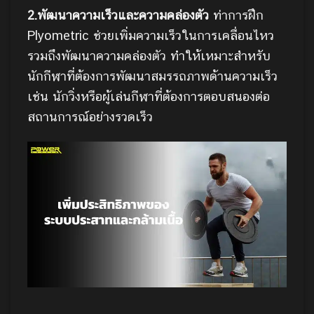
2.พัฒนาความเร็วและความคล่องตัว
ท่าการฝึก
Plyometric ช่วยเพิ่มความเร็วในการเคลื่อนไหว
รวมถึงพัฒนาความคล่องตัว ทำให้เหมาะสำหรับ
นักกีฬาที่ต้องการพัฒนาสมรรถภาพด้านความเร็ว
เช่น นักวิ่งหรือผู้เล่นกีฬาที่ต้องการตอบสนองต่อ
สถานการณ์อย่างรวดเร็ว