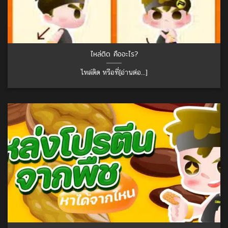
ไหล่ติด คืออะไร?
ไหล่ติด หรือที่[อ่านต่อ...]