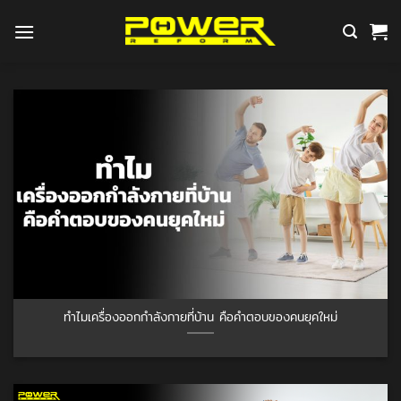
ข้าม
ไป
ยัง
เนื้อหา
ทำไมเครื่องออกกำลังกายที่บ้าน คือคำตอบของคนยุคใหม่