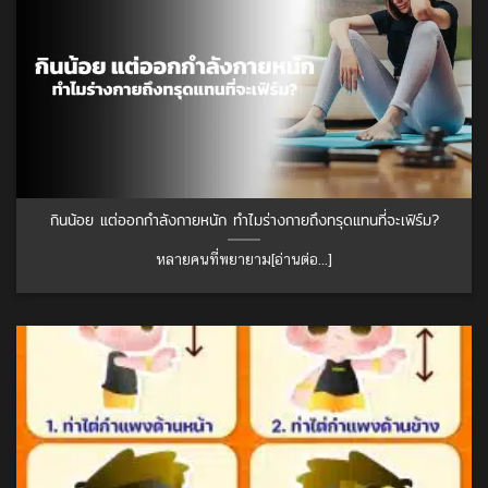
กินน้อย แต่ออกกำลังกายหนัก ทำไมร่างกายถึงทรุดแทนที่จะเฟิร์ม?
หลายคนที่พยายาม[อ่านต่อ...]