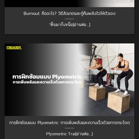
Burnout คืออะไร? วิธีสังเกตและกู้คืนพลังใจให้ตัวเอง
“ตื่นมาก็เหนื่อ[อ่านต่อ...]
การฝึกซ้อมแบบ Plyometric การเพิ่มพลังและความเร็วด้วยการกระโดด
Plyometric Trai[อ่านต่อ...]