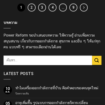
1
2
3
4
…
9
บทความ
Power Reform ขอนำเสนอบทความ ให้ความรู้ อ่านเพื่อความ
สนุนสนาน เกี่ยวกับการออกกำลังกาย สุขภาพ และอื่น ๆ ให้แก่ทุก
คน แบบฟรี ๆ สามารถเลือกอ่านได้เลย
LATEST POSTS
ทำไมเครื่องออกกำลังกายที่บ้าน คือคำตอบของคนยุคใหม่
10
ต.ค.
บน
ปิดความเห็น
ทำไม
เครื่อง
อายุเพิ่มขึ้น รูปแบบการออกกำลังกายก็ควรเปลี่ยน
05