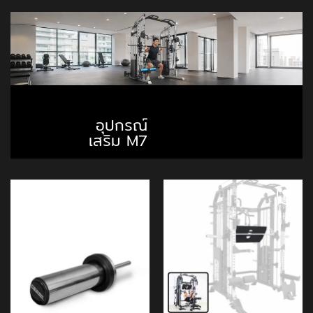
อุปกรณ์
เสริม M7
Add to
Add to
Wishlist
Wishlist