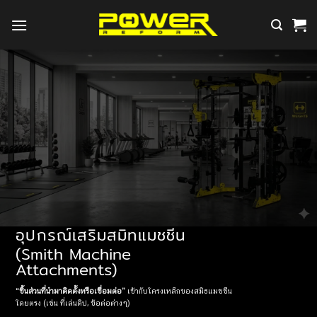
ข้าม
ไป
ยัง
เนื้อหา
อุปกรณ์เสริมสมิทแมชชีน
(Smith Machine
Attachments)
“ชิ้นส่วนที่นำมาติดตั้งหรือเชื่อมต่อ”
เข้ากับโครงเหล็กของสมิธแมชชีน
โดยตรง (เช่น ที่เล่นดิป, ข้อต่อต่างๆ)