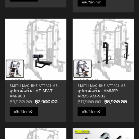
was:
is:
หยิบใส่ตะกร้า
฿17,900.00.
฿8,90
Add to
Add to
Wishlist
Wishlist
SMITH MACHINE ATTACHMENTS
SMITH MACHINE ATTACHMENTS
อุปกรณ์เสริม LAT SEAT
อุปกรณ์เสริม JAMMER
AM-903
ARMS AM-902
Original
Current
Original
Curre
฿
5,900.00
฿
2,900.00
฿
17,900.00
฿
8,900.00
price
price
price
price
was:
is:
was:
is:
หยิบใส่ตะกร้า
หยิบใส่ตะกร้า
฿5,900.00.
฿2,900.00.
฿17,900.00.
฿8,90