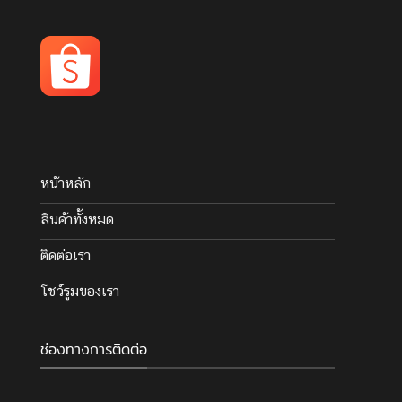
chosen
on
the
product
page
หน้าหลัก
สินค้าทั้งหมด
ติดต่อเรา
โชว์รูมของเรา
ช่องทางการติดต่อ