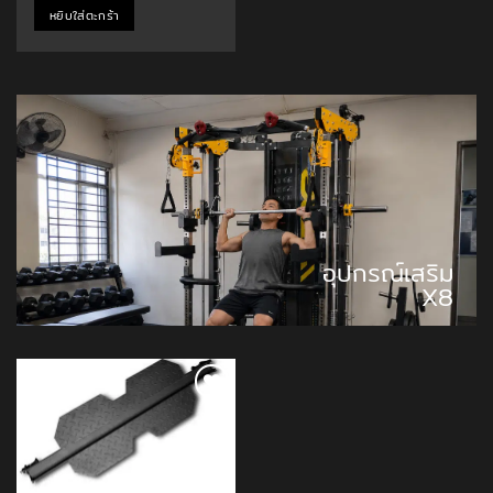
หยิบใส่ตะกร้า
อุปกรณ์เสริม
X8
Add to
Wishlist