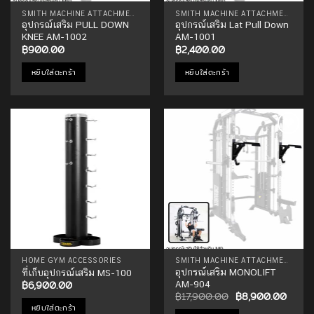
SMITH MACHINE ATTACHMENTS
SMITH MACHINE ATTACHMENTS
อุปกรณ์เสริม PULL DOWN
อุปกรณ์เสริม Lat Pull Down
KNEE AM-1002
AM-1001
฿
900.00
฿
2,400.00
หยิบใส่ตะกร้า
หยิบใส่ตะกร้า
Add to
Add to
Wishlist
Wishlist
HOME GYM ACCESSORIES
SMITH MACHINE ATTACHMENTS
อุปกรณ์เสริม MONOLIFT
ที่เก็บอุปกรณ์เสริม MS-100
฿
6,900.00
AM-904
Original
Curre
฿
17,900.00
฿
8,900.00
price
price
หยิบใส่ตะกร้า