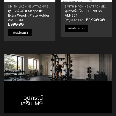
SMITH MACHINE ATTACHMENTS
SMITH MACHINE ATTACHMENTS
อุปกรณ์เสริม Magnetic
อุปกรณ์เสริม LEG PRESS
Extra Weight Plate Holder
AM-901
Original
Curren
฿
5,900.00
฿
2,900.00
AM-1103
price
price
฿
990.00
was:
is:
หยิบใส่ตะกร้า
฿5,900.00.
฿2,90
หยิบใส่ตะกร้า
อุปกรณ์
เสริม M9