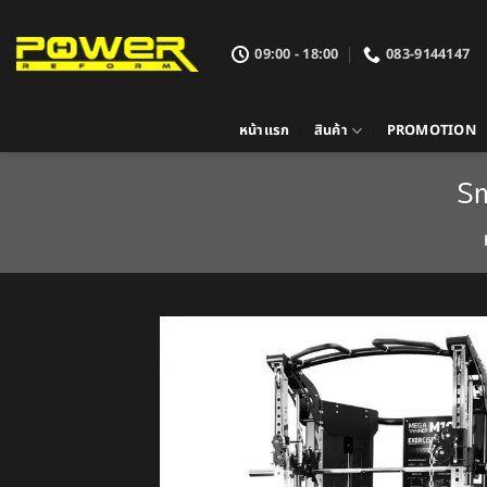
ข้าม
ไป
09:00 - 18:00
083-9144147
ยัง
เนื้อหา
หน้าแรก
สินค้า
PROMOTION
S