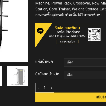
Machine, Power Rack, Crossover, Row Mac
Station, Core Trainer, Weight Storage และ
สามารถซื้ออุปกรณ์เสริมเพิ่มได้ในราคาพิเศษ
แผ่นน้ำหนัก
ม้านั่งยกน้ำหนัก
จำนวน Smith Machine รุ่น MEGA TRAINER M1
หยิบใส