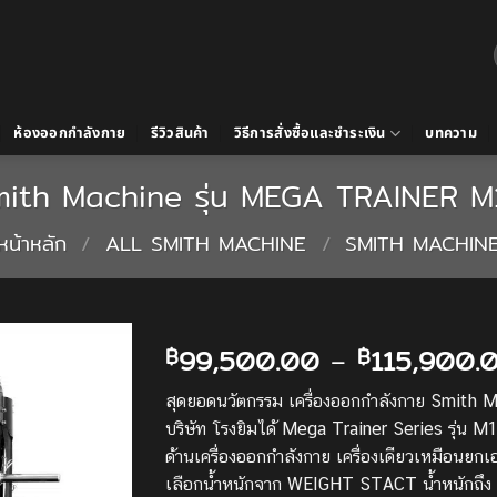
ห้องออกกำลังกาย
รีวิวสินค้า
วิธีการสั่งซื้อและชำระเงิน
บทความ
mith Machine รุ่น MEGA TRAINER M
หน้าหลัก
/
ALL SMITH MACHINE
/
SMITH MACHIN
99,500.00
–
115,900.
฿
฿
Add to
สุดยอดนวัตกรรม เครื่องออกกำลังกาย Smith 
Wishlist
บริษัท โรงยิมได้ Mega Trainer Series รุ่
ด้านเครื่องออกกำลังกาย เครื่องเดียวเหมือน
เลือกน้ำหนักจาก WEIGHT STACT น้ำหนักถึง 18