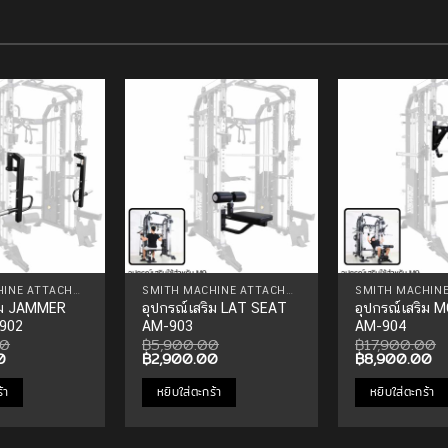
Add to
Add to
Wishlist
Wishlist
SMITH MACHINE ATTACHMENTS
SMITH MACHINE ATTACHMENTS
ริม JAMMER
อุปกรณ์เสริม LAT SEAT
อุปกรณ์เสริม 
902
AM-903
AM-904
00
฿
5,900.00
฿
17,900.00
Current
Original
Current
Original
Cu
0
฿
2,900.00
฿
8,900.00
price
price
price
price
pr
is:
was:
is:
was:
is:
้า
หยิบใส่ตะกร้า
หยิบใส่ตะกร้า
0.
฿8,900.00.
฿5,900.00.
฿2,900.00.
฿17,900.00.
฿8