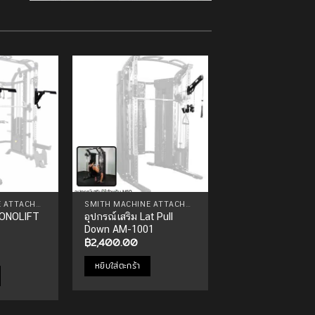
Add to
Add to
Wishlist
Wishlist
SMITH MACHINE ATTACHMENTS
SMITH MACHINE ATTACHMENTS
MONOLIFT
อุปกรณ์เสริม Lat Pull
อุปกรณ์เสริม PUL
Down AM-1001
KNEE AM-1002
฿
2,400.00
฿
900.00
rrent
ice
หยิบใส่ตะกร้า
หยิบใส่ตะกร้า
,900.00.