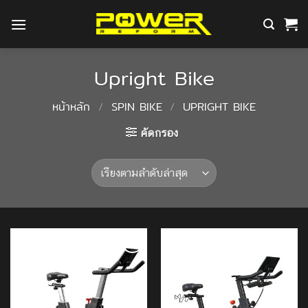
ข้าม
ไป
ยัง
เนื้อหา
Upright Bike
หน้าหลัก
/
SPIN BIKE
/
UPRIGHT BIKE
คัดกรอง
Add to
Add to
Wishlist
Wishlist