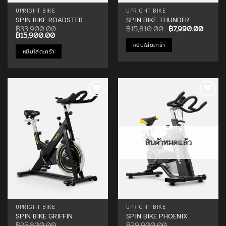
UPRIGHT BIKE
UPRIGHT BIKE
SPIN BIKE ROADSTER
SPIN BIKE THUNDER
Original
Curren
฿
33,900.00
฿
15,810.00
฿
7,990.00
Original
Current
price
price
฿
15,900.00
price
price
was:
is:
หยิบใส่ตะกร้า
was:
is:
฿15,810.00.
฿7,990
หยิบใส่ตะกร้า
฿33,900.00.
฿15,900.00.
Add to
Add to
Wishlist
Wishlist
สินค้าหมดแล้ว
UPRIGHT BIKE
UPRIGHT BIKE
SPIN BIKE GRIFFIN
SPIN BIKE PHOENIX
฿
25,800.00
฿
29,900.00