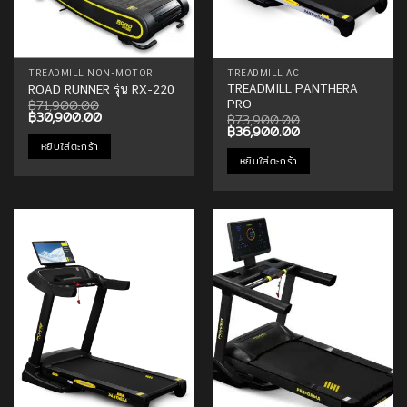
TREADMILL NON-MOTOR
TREADMILL AC
TREADMILL PANTHERA
ROAD RUNNER รุ่น RX-220
฿
71,900.00
PRO
Original
Current
฿
30,900.00
฿
73,900.00
price
price
Original
Current
฿
36,900.00
was:
is:
price
price
หยิบใส่ตะกร้า
฿71,900.00.
฿30,900.00.
was:
is:
หยิบใส่ตะกร้า
฿73,900.00.
฿36,900.00.
Add to
Add to
Wishlist
Wishlist