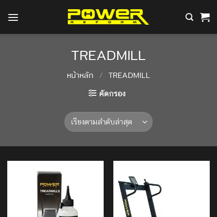
ข้าม
ไป
ยัง
เนื้อหา
TREADMILL
หน้าหลัก
/
TREADMILL
คัดกรอง
Add to
Add to
Wishlist
Wishlist