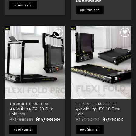
Original
Current
฿
69,900.00
was:
is:
price
price
หยิบใส่ตะกร้า
฿37,900.00.
฿18,900.00.
was:
is:
หยิบใส่ตะกร้า
฿139,900.00.
฿69,900.00.
Add to
Add to
Wishlist
Wishlist
TREADMILL BRUSHLESS
TREADMILL BRUSHLESS
ลู่วิ่งไฟฟ้า รุ่น FX-20 Flexi
ลู่วิ่งไฟฟ้า รุ่น FX-10 Flexi
Fold Pro
Fold
Original
Current
Original
Curren
฿
31,900.00
฿
15,900.00
฿
15,990.00
฿
7,990.00
price
price
price
price
was:
is:
was:
is:
หยิบใส่ตะกร้า
หยิบใส่ตะกร้า
฿31,900.00.
฿15,900.00.
฿15,990.00.
฿7,99