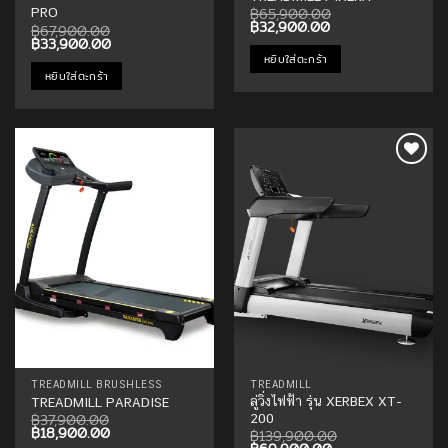
฿
65,900.00
PRO
Original
Current
฿
32,900.00
฿
67,900.00
price
price
Original
Current
฿
33,900.00
was:
is:
price
price
หยิบใส่ตะกร้า
฿65,900.00.
฿32,900.00.
was:
is:
หยิบใส่ตะกร้า
฿67,900.00.
฿33,900.00.
Add to
Add to
Wishlist
Wishlist
TREADMILL BRUSHLESS
TREADMILL
ลู่วิ่งไฟฟ้า รุ่น XERBEX XT-
TREADMILL PARADISE
฿
37,900.00
200
Original
Current
฿
18,900.00
฿
139,900.00
price
price