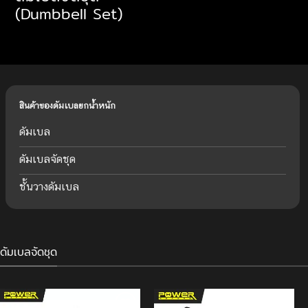
(Dumbbell Set)
สินค้าของดัมเบลยกน้ำหนัก
ดัมเบล
ดัมเบลจัดชุด
ชั้นวางดัมเบล
ดัมเบลจัดชุด