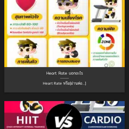
Heart Rate บอกอะไร
Heart Rate หรือ[อ่านต่อ...]