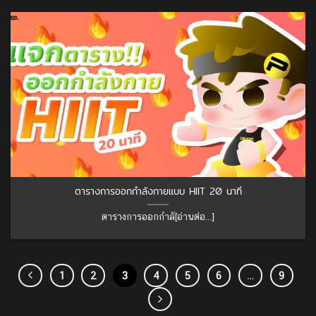
ตารางการออกกำลังกายแบบ HIIT 20 นาที
ตารางการออกกำลั[อ่านต่อ...]
1
2
3
4
5
6
…
9