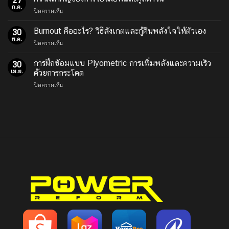
27
ขึ้น
ก.ค.
บ้าน
บน
ปิดความเห็น
รูป
คือ
ความ
แบบ
คำ
สำคัญ
Burnout คืออะไร? วิธีสังเกตและกู้คืนพลังใจให้ตัวเอง
การ
30
ตอบ
ของ
พ.ค.
ออก
ของ
บน
ปิดความเห็น
การ
กำลัง
คน
Burnout
วอร์มอัพ
กาย
ยุค
คือ
การฝึกซ้อมแบบ Plyometric การเพิ่มพลังและความเร็ว
และ
30
ก็
ใหม่
อะไร?
เม.ย.
คู
ด้วยการกระโดด
ควร
วิธี
ลดา
เปลี่ยน
บน
ปิดความเห็น
สังเกต
วน์
การ
และ
ฝึก
กู้
ซ้อม
คืน
แบบ
พลัง
Plyometric
ใจ
การ
ให้
เพิ่ม
ตัว
พลัง
เอง
และ
ความเร็ว
ด้วย
การก
ระ
โดด