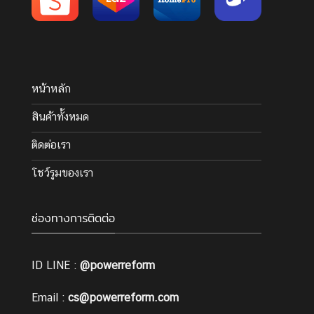
หน้าหลัก
สินค้าทั้งหมด
ติดต่อเรา
โชว์รูมของเรา
ช่องทางการติดต่อ
ID LINE :
@powerreform
Email :
cs@powerreform.com