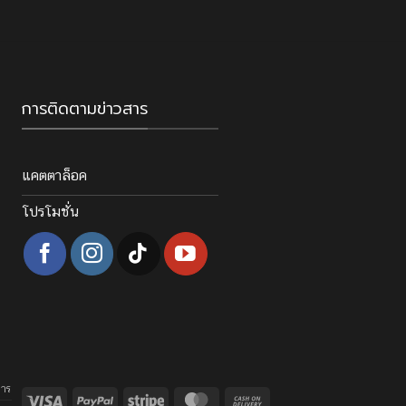
การติดตามข่าวสาร
แคตตาล็อค
โปรโมชั่น
การ
Visa
PayPal
Stripe
MasterCard
Cash