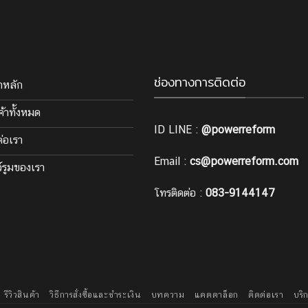
ช่องทางการติดต่อ
าหลัก
ค้าทั้งหมด
ID LINE :
@powerreform
ต่อเรา
Email :
cs@powerreform.com
์รูมของเรา
โทรติดต่อ :
083-9144147
รีวิวสินค้า
วิธีการสั่งซื้อและชำระเงิน
บทความ
แคตตาล็อก
ติดต่อเรา
บริ