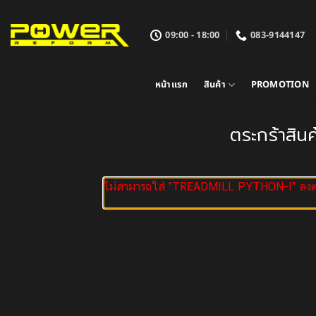
ข้าม
ไป
09:00 - 18:00
083-9144147
ยัง
เนื้อหา
หน้าแรก
สินค้า
PROMOTION
ตระกร้าสินค
ไม่สามารถใส่ "TREADMILL PYTHON-I" ลงตะก