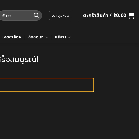
้นหา:
ตะกร้าสินค้า /
฿
0.00
เข้าสู่ระบบ
แคตตาล็อก
ติดต่อเรา
บริการ
เสร็จสมบูรณ์!