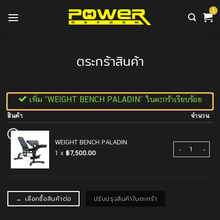
ข้าม
ไป
ยัง
เนื้อหา
ตระกร้าสินค้า
เพิ่ม “WEIGHT BENCH PALADIN” ในตะกร้าเรียบร้อย
สินค้า
จำนวน
×
WEIGHT BENCH PALADIN
จำนวน WEIGHT BE
1 x
฿
7,500.00
←
เลือกซื้อสินค้าต่อ
ปรับปรุงสินค้าในตะกร้า