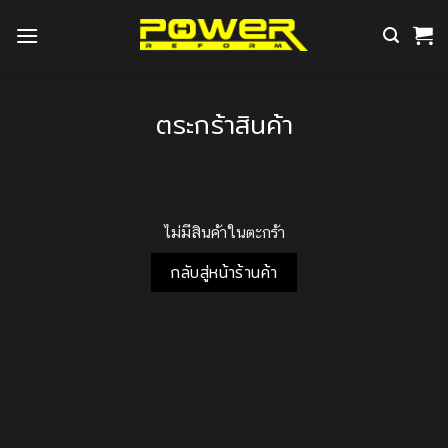
ข้าม
ไป
ยัง
เนื้อหา
ตระกร้าสินค้า
ไม่มีสินค้าในตะกร้า
กลับสู่หน้าร้านค้า