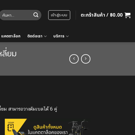
ค้นหา:
ตะกร้าสินค้า /
฿
0.00
เข้าสู่ระบบ
แคตตาล็อก
ติดต่อเรา
บริการ
ลี่ยม
ี่ยม สามารถวางดัมเบลได้ 6 คู่