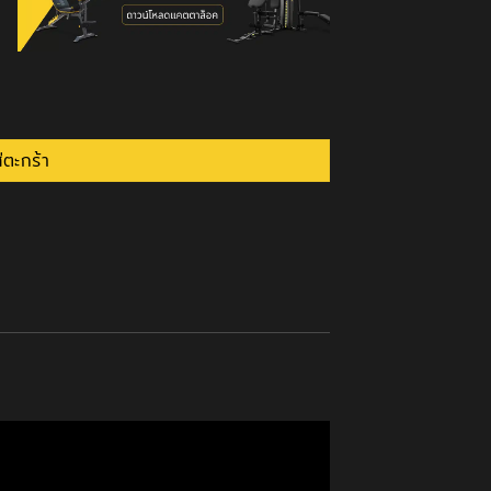
หลี่ยม ชิ้น
่ตะกร้า