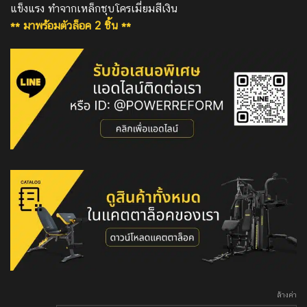
แข็งแรง ทำจากเหล็กชุบโครเมี่ยมสีเงิน
through
฿1,090.00
** มาพร้อมตัวล็อค 2 ชิ้น **
ล้างค่า