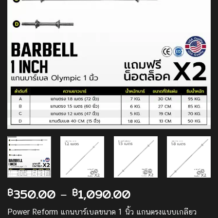
Price
350.00
–
1,090.00
฿
฿
range:
Power Reform แกนบาร์เบลขนาด 1 นิ้ว แกนตรงแบบเกลียว
฿350.00