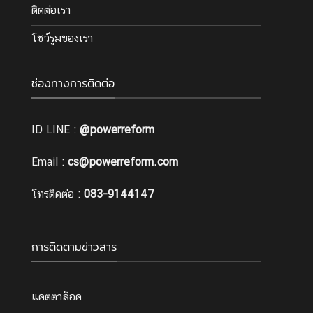
ติดต่อเรา
โชว์รูมของเรา
ช่องทางการติดต่อ
ID LINE :
@powerreform
Email :
cs@powerreform.com
โทรติดต่อ :
083-9144147
การติดตามข่าวสาร
แคตตาล็อค