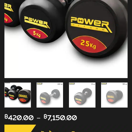
Price
420.00
–
7,150.00
฿
฿
range:
฿420.00