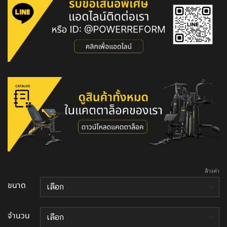
through
฿7,150.00
ล้างค่า
ขนาด
จำนวน