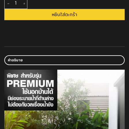
จำนวน แผ่นยางกันกระแทก Rubber Tile Premium หนา 20 มม. ชิ้น
หยิบใส่ตะกร้า
คำอธิบาย