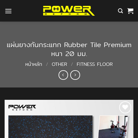
ข้าม
ไป
ยัง
เนื้อหา
แผ่นยางกันกระแทก Rubber Tile Premium
หนา 20 มม.
หน้าหลัก
/
OTHER
/
FITNESS FLOOR
Add to
Wishlist