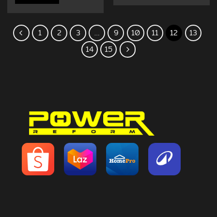
1
2
3
…
9
10
11
12
13
14
15