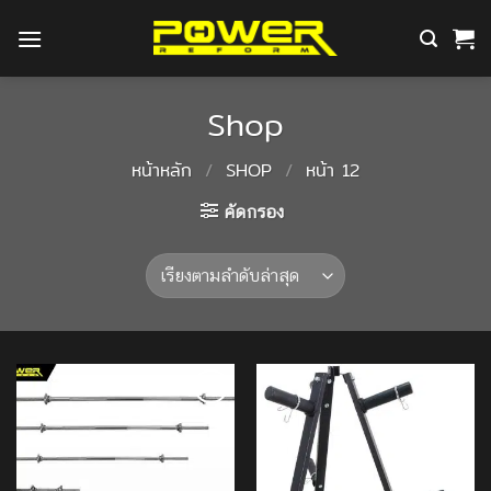
ข้าม
ไป
ยัง
เนื้อหา
Shop
หน้าหลัก
/
SHOP
/
หน้า 12
คัดกรอง
Add to
Add to
Wishlist
Wishlist