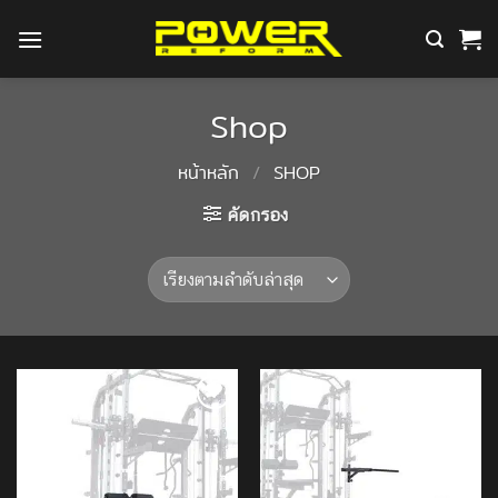
ข้าม
ไป
ยัง
เนื้อหา
Shop
หน้าหลัก
/
SHOP
คัดกรอง
Add to
Add to
Wishlist
Wishlist