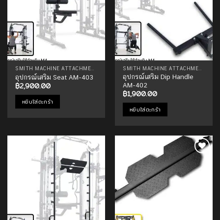
SMITH MACHINE ATTACHMENTS
SMITH MACHINE ATTACHMENTS
อุปกรณ์เสริม Dip Handle
อุปกรณ์เสริม Seat AM-403
฿
2,900.00
AM-402
฿
1,900.00
หยิบใส่ตะกร้า
หยิบใส่ตะกร้า
Add to
Add to
Wishlist
Wishlist